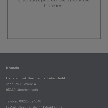
Cookies.
Kontakt
Haustechnik Herrmannsdörfer GmbH
Jean-Paul-Straße 4
95369 Untersteinach
Telefon: 09225 324048
E-Mail: info@haustechnik-franken.de