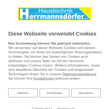
Diese Webseite verwendet Cookies
Ihre Zustimmung können Sie jederzeit widerrufen.
Wir verwenden auf dieser Webseite Cookies und weitere
Technologien, um Ihnen ein bestmögliches Nutzungserlebnis
zu bieten. Sie können das Setzen von Cookies auch
ablehnen und unsere Seite nur mit den technisch
notwendigen Cookies nutzen. Weitere Informationen, sowie
eine detaillierte Übersicht der Cookies und eingesetzten
Technologien finden Sie in unserer
Datenschutzerklärung
.
Sie können Ihre
Einstellungen
jederzeit ändern.
Ausbildung zum Anlagenmechaniker
m/w/d für Sanitär-, Heizungs- und
Ablehnen
Ablehnen
Einstellungen
Akzeptieren
Klimatechnik
Datenschutz
Impressum